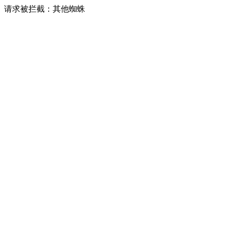
请求被拦截：其他蜘蛛